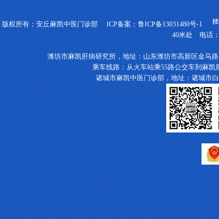
版权所有：安丘麻凯中医门诊部 ICP备案：
鲁ICP备13031480号-1
40米处 电话：053
潍坊市麻凯肝病研究所，地址：山东潍坊市高新区金马路（东明中学南
乘车线路：从火车站乘55路公交车到麻凯
诸城市麻凯中医门诊部，地址：诸城市白玉山和