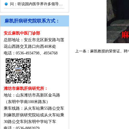
问：听说国内医学界许多领导和专家学者对您的研究成果和事业发展也给予了充分肯定，纷纷题词予以赞扬？
麻凯肝病研究院联系方式：
安丘麻凯中医门诊部
总部地址：安丘市北区新安路与莲
花山西路交叉路口向西40米处
上一条：
麻凯教授的荣誉证、聘
电话：0536-4934798、4934768
潍坊市麻凯肝病研究所：
地址：山东潍坊市高新区金马路
（东明中学南100米路东）
乘车线路：从火车站乘55路公交车
到麻凯肝病研究院站或从火车站乘
30路公交车到东明中学站下车
电话：0536-8882079