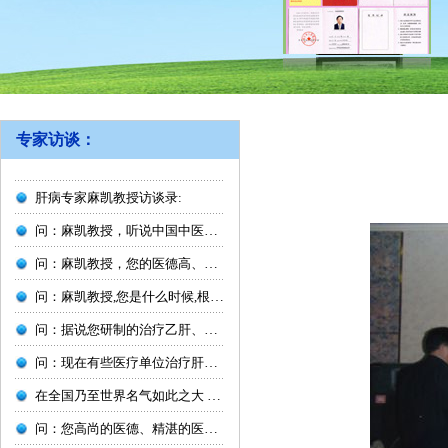
专家访谈：
产品展示：
肝病专家麻凯教授访谈录:
问：麻凯教授，听说中国中医药管理局都邀请您到上海中医药大学编什么书？
问：麻凯教授，您的医德高、医术精、名气大，曾三次被邀到北京参加大型义诊活动，具体是什么时间，什么部门邀请的？
问：麻凯教授,您是什么时候,根据什么要求被评为有突出贡献专家的?
问：据说您研制的治疗乙肝、丙肝、肝硬化的成果已通过了全国权威专家的鉴定？鉴定的结果如何？
问：现在有些医疗单位治疗肝病的宣传很多，对你有冲击吗？你对此有什么看法？
在全国乃至世界名气如此之大 ，具体在医学领域有什么特殊贡献？
问：您高尚的医德、精湛的医术和在事业上取得的成就，多次受到党和政府以及社会各界的充分肯定，并荣获了多项荣誉，请您介绍一下好吗？